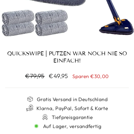
QUICKSWIPE | PUTZEN WAR NOCH NIE SO
EINFACH!
Normaler
Sonderpreis
€79,95
€49,95
Sparen €30,00
Preis
Gratis Versand in Deutschland
Klarna, PayPal, Sofort & Karte
Tiefpreisgarantie
Auf Lager, versandfertig