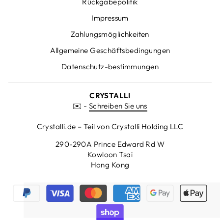
Rückgabepolitik
Impressum
Zahlungsmöglichkeiten
Allgemeine Geschäftsbedingungen
Datenschutz-bestimmungen
CRYSTALLI
✉️ -
Schreiben Sie uns
Crystalli.de – Teil von Crystalli Holding LLC
290-290A Prince Edward Rd W
Kowloon Tsai
Hong Kong