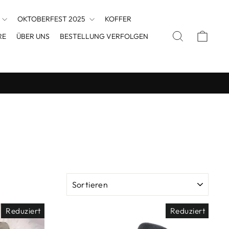
OKTOBERFEST 2025
KOFFER
SUCHE
EINK
RE
ÜBER UNS
BESTELLUNG VERFOLGEN
SORTIEREN
Reduziert
Reduziert