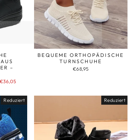
HE
BEQUEME ORTHOPÄDISCHE
 AUS
TURNSCHUHE
ER –
€68,95
 €36,05
Reduziert
Reduziert