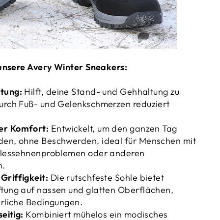
unsere Avery Winter Sneakers:
tung:
Hilft, deine Stand- und Gehhaltung zu
durch Fuß- und Gelenkschmerzen reduziert
er Komfort:
Entwickelt, um den ganzen Tag
den, ohne Beschwerden, ideal für Menschen mit
illessehnenproblemen oder anderen
n.
Griffigkeit:
Die rutschfeste Sohle bietet
ftung auf nassen und glatten Oberflächen,
erliche Bedingungen.
seitig:
Kombiniert mühelos ein modisches