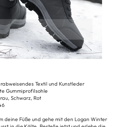
abweisendes Textil und Kunstleder
te Gummiprofilsohle
rau, Schwarz, Rot
46
m deine Füße und gehe mit den Logan Winter
st in die Kälte. Bestelle jetzt und erlebe die