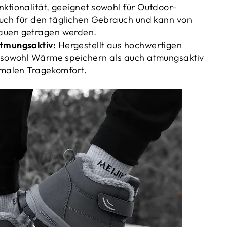
_
ktionalität, geeignet sowohl für Outdoor-
auch für den täglichen Gebrauch und kann von
auen getragen werden.
tmungsaktiv:
Hergestellt aus hochwertigen
e sowohl Wärme speichern als auch atmungsaktiv
imalen Tragekomfort.