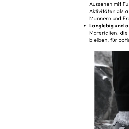
_
Aussehen mit Fun
Aktivitäten als 
Männern und Fr
Langlebig und a
Materialien, di
bleiben, für opt