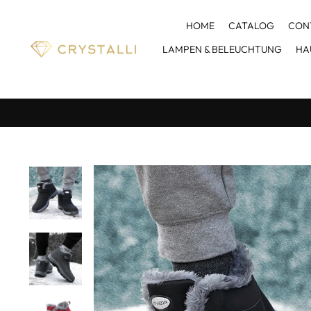
Direkt
zum
HOME
CATALOG
CON
Inhalt
LAMPEN & BELEUCHTUNG
HA