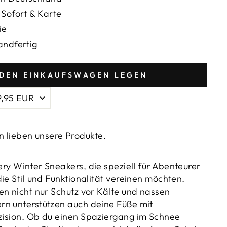
_
 Sofort & Karte
ie
andfertig
 DEN EINKAUFSWAGEN LEGEN
 lieben unsere Produkte.
ry Winter Sneakers, die speziell für Abenteurer
ie Stil und Funktionalität vereinen möchten.
en nicht nur Schutz vor Kälte und nassen
rn unterstützen auch deine Füße mit
zision. Ob du einen Spaziergang im Schnee