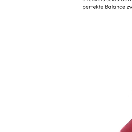
_
perfekte Balance z