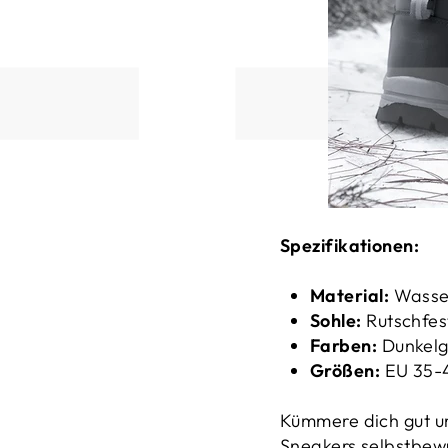
Spezifikationen:
Material:
Wasser
Sohle:
Rutschfes
Farben:
Dunkelg
Größen:
EU 35-
Kümmere dich gut u
Sneakers selbstbewus