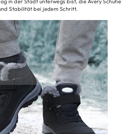
ag in der Stadt unterwegs bist, die Avery Schuhe
nd Stabilität bei jedem Schritt.