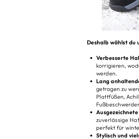
Deshalb wählst du 
Verbesserte Hal
korrigieren, wo
werden.
Lang anhaltend
getragen zu wer
Plattfüßen, Ach
Fußbeschwerde
Ausgezeichnete 
zuverlässige Ha
perfekt für wint
Stylisch und viel