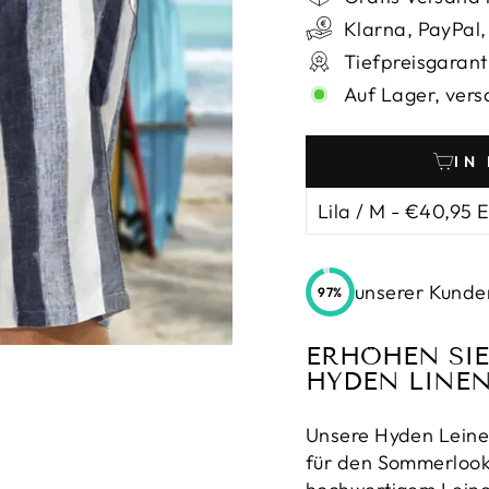
_
Klarna, PayPal,
Tiefpreisgarant
Auf Lager, vers
IN
unserer Kunden
97%
ERHÖHEN SIE
HYDEN LINEN
Unsere Hyden Leinen
für den Sommerlook