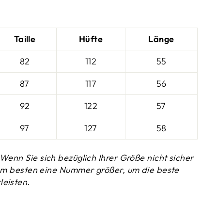
_
Taille
Hüfte
Länge
82
112
55
87
117
56
92
122
57
97
127
58
Wenn Sie sich bezüglich Ihrer Größe nicht sicher
 am besten eine Nummer größer, um die beste
eisten.