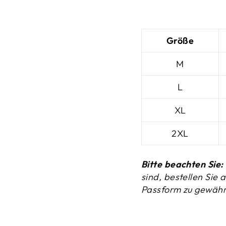
_
Größe
M
L
XL
2XL
Bitte beachten Sie:
sind, bestellen Sie
Passform zu gewährl