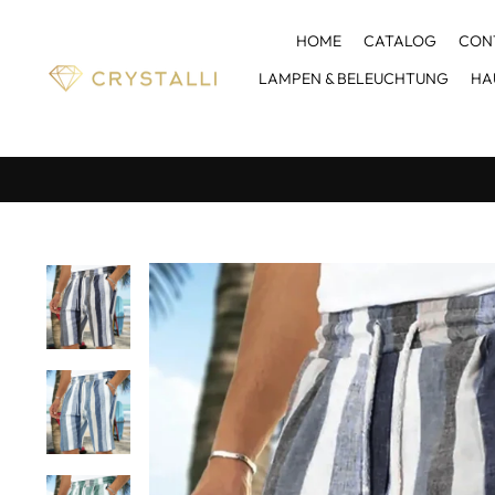
Direkt
zum
HOME
CATALOG
CON
Inhalt
LAMPEN & BELEUCHTUNG
HA