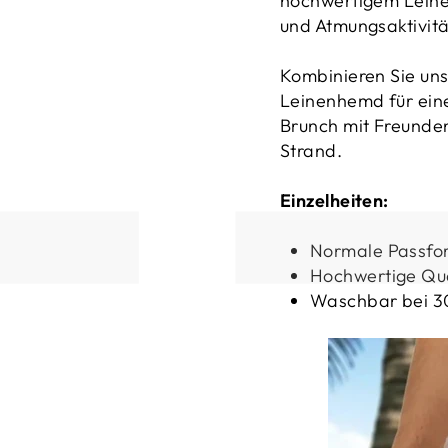
hochwertigem Leinen
und Atmungsaktivitä
Kombinieren Sie un
Leinenhemd für eine
Brunch mit Freunde
Strand.
Einzelheiten:
Normale Passfo
Hochwertige Qua
Waschbar bei 3