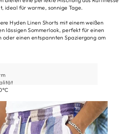
 bieten eine perfekte Mischung aus Raffinesse
t, ideal für warme, sonnige Tage.
sere Hyden Linen Shorts mit einem weißen
n lässigen Sommerlook, perfekt für einen
n oder einen entspannten Spaziergang am
rm
lität
0°C