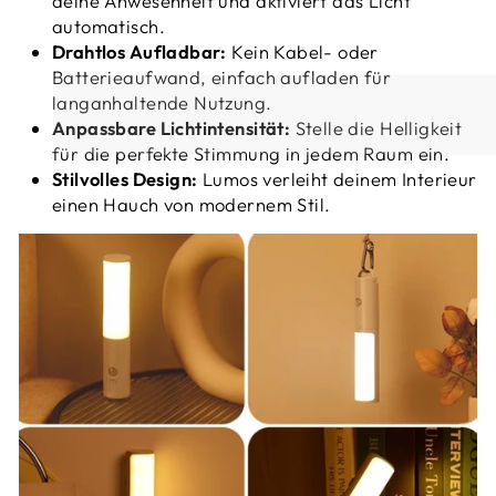
deine Anwesenheit und aktiviert das Licht
automatisch.
Drahtlos Aufladbar:
Kein Kabel- oder
Batterieaufwand, einfach aufladen für
langanhaltende Nutzung.
Anpassbare Lichtintensität:
Stelle die Helligkeit
für die perfekte Stimmung in jedem Raum ein.
Stilvolles Design:
Lumos verleiht deinem Interieur
einen Hauch von modernem Stil.