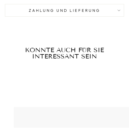
ZAHLUNG UND LIEFERUNG
KÖNNTE AUCH FÜR SIE
INTERESSANT SEIN
Reduziert
SCHLAUE LED-
NACHTLAMPE