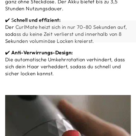
ganz ohne Steckdose. Der Akku bietet bis zu 3,5
Stunden Nutzungsdauer.
✔️ S
chnell und effizient:
Der CurlMate heizt sich in nur 70-80 Sekunden auf,
sodass du keine Zeit verlierst und innerhalb von 8
Sekunden voluminöse Locken kreierst.
✔️
Anti-Verwirrungs-Design:
Die automatische Umkehrrotation verhindert, dass
sich dein Haar verheddert, sodass du schnell und
sicher locken kannst.