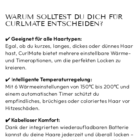
WARUM SOLLTEST DU DICH FÜR
CURLMATE ENTSCHEIDEN?
✔️
Geeignet für alle Haartypen:
Egal, ob du kurzes, langes, dickes oder dünnes Haar
hast, CurlMate bietet mehrere einstellbare Wärme-
und Timeroptionen, um die perfekten Locken zu
kreieren.
✔️ I
ntelligente Temperaturregelung:
Mit 6 Wärmeeinstellungen von 150℃ bis 200℃ und
einem automatischen Timer schützt du
empfindliches, brüchiges oder coloriertes Haar vor
Hitzeschäden.
✔️ Kabelloser Komfort:
Dank der integrierten wiederaufladbaren Batterie
kannst du deine Haare jederzeit und überall locken –