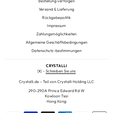
Bestellung verfolgen
Versand & Lieferung
Rückgabepolitik
Impressum
Zahlungsmöglichkeiten
Allgemeine Geschäftsbedingungen
Datenschutz-bestimmungen
CRYSTALLI
✉️ -
Schreiben Sie uns
Crystalli.de – Teil von Crystalli Holding LLC
290-290A Prince Edward Rd W
Kowloon Tsai
Hong Kong