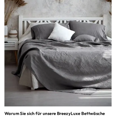
Warum Sie sich für unsere BreezyLuxe Bettwäsche