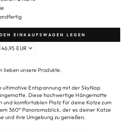
_
ie
andfertig
 DEN EINKAUFSWAGEN LEGEN
 lieben unsere Produkte.
e ultimative Entspannung mit der SkyNap
ngematte. Diese hochwertige Hängematte
en und komfortablen Platz für deine Katze zum
nem 360° Panoramablick, der es deiner Katze
ne und ihre Umgebung zu genießen.