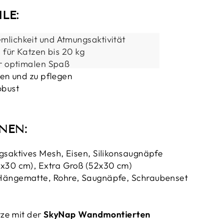
LE:
lichkeit und Atmungsaktivität
l für Katzen bis 20 kg
ür optimalen Spaß
gen und zu pflegen
obust
NEN:
saktives Mesh, Eisen, Silikonsaugnäpfe
x30 cm), Extra Groß (52x30 cm)
ängematte, Rohre, Saugnäpfe, Schraubenset
ze mit der
SkyNap Wandmontierten