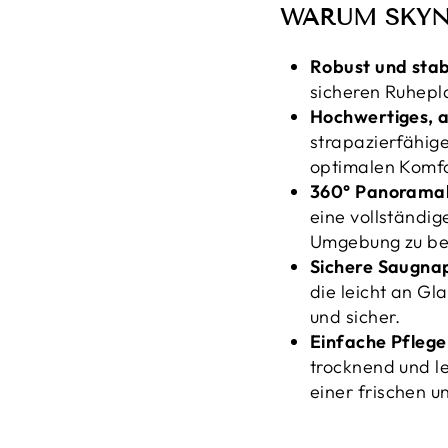
WARUM SKYN
Robust und stabi
sicheren Ruhepla
Hochwertiges, 
strapazierfähig
optimalen Komfor
360° Panoramab
eine vollständig
Umgebung zu be
Sichere Saugna
die leicht an Gl
und sicher.
Einfache Pflege
trocknend und le
einer frischen 