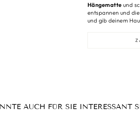
_
Hängematte
und sc
entspannen und die 
und gib deinem Haus
Z
NNTE AUCH FÜR SIE INTERESSANT S