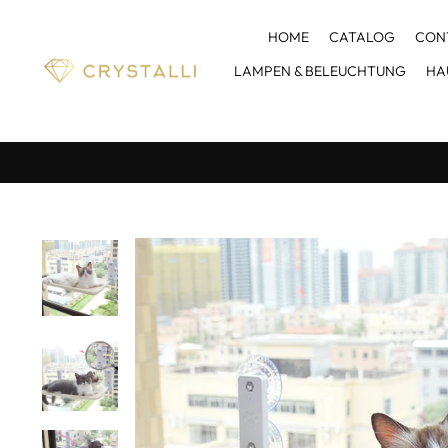
Direkt
zum
HOME
CATALOG
CON
Inhalt
LAMPEN & BELEUCHTUNG
HA