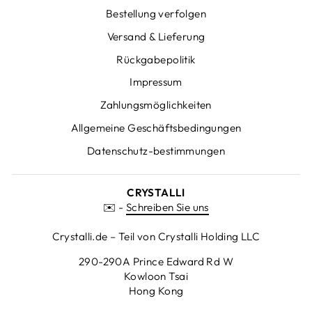
Bestellung verfolgen
Versand & Lieferung
Rückgabepolitik
Impressum
Zahlungsmöglichkeiten
Allgemeine Geschäftsbedingungen
Datenschutz-bestimmungen
CRYSTALLI
✉️ -
Schreiben Sie uns
Crystalli.de – Teil von Crystalli Holding LLC
290-290A Prince Edward Rd W
Kowloon Tsai
Hong Kong