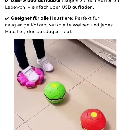
✔️
USB-wiederaufladbar:
Sagen Sie den Batterien
Lebewohl – einfach über USB aufladen.
✔️
Geeignet für alle Haustiere:
Perfekt für
neugierige Katzen, verspielte Welpen und jedes
Haustier, das das Jagen liebt.