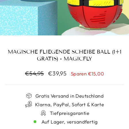
MAGISCHE FLIEGENDE SCHEIBE BALL (1+1
GRATIS) - MAGICFLY
Normaler
Sonderpreis
€54,95
€39,95
Sparen €15,00
Preis
Gratis Versand in Deutschland
Klarna, PayPal, Sofort & Karte
Tiefpreisgarantie
Auf Lager, versandfertig