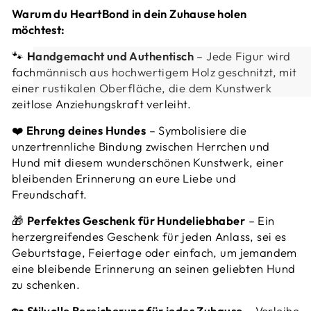
Warum du HeartBond in dein Zuhause holen
möchtest:
🐾
Handgemacht und Authentisch
– Jede Figur wird
fachmännisch aus hochwertigem Holz geschnitzt, mit
einer rustikalen Oberfläche, die dem Kunstwerk
zeitlose Anziehungskraft verleiht.
❤️
Ehrung deines Hundes
– Symbolisiere die
unzertrennliche Bindung zwischen Herrchen und
Hund mit diesem wunderschönen Kunstwerk, einer
bleibenden Erinnerung an eure Liebe und
Freundschaft.
🎁
Perfektes Geschenk für Hundeliebhaber
– Ein
herzergreifendes Geschenk für jeden Anlass, sei es
Geburtstage, Feiertage oder einfach, um jemandem
eine bleibende Erinnerung an seinen geliebten Hund
zu schenken.
🏡
Stilvolle Bereicherung für jedes Zuhause
– Verleihe