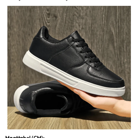
Maattabel (CM):