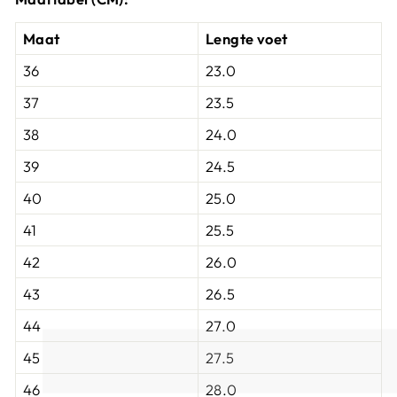
Maat
Lengte voet
36
23.0
37
23.5
38
24.0
39
24.5
40
25.0
41
25.5
42
26.0
43
26.5
44
27.0
45
27.5
46
28.0