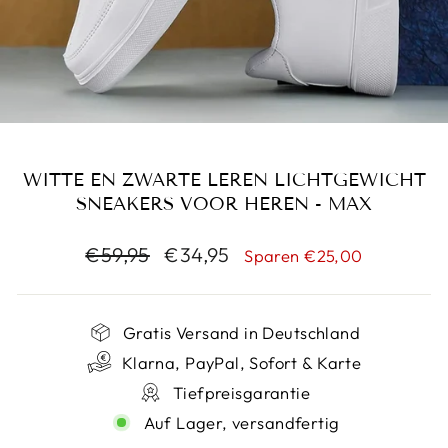
WITTE EN ZWARTE LEREN LICHTGEWICHT
SNEAKERS VOOR HEREN - MAX
Normaler
Sonderpreis
€59,95
€34,95
Sparen €25,00
Preis
Gratis Versand in Deutschland
Klarna, PayPal, Sofort & Karte
Tiefpreisgarantie
Auf Lager, versandfertig