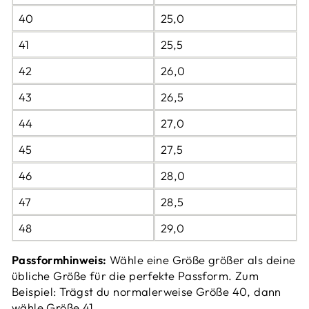
40
25,0
41
25,5
42
26,0
43
26,5
44
27,0
45
27,5
46
28,0
47
28,5
48
29,0
Passformhinweis:
Wähle eine Größe größer als deine
übliche Größe für die perfekte Passform. Zum
Beispiel: Trägst du normalerweise Größe 40, dann
wähle Größe 41.