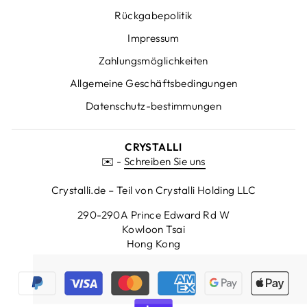
Rückgabepolitik
Impressum
Zahlungsmöglichkeiten
Allgemeine Geschäftsbedingungen
Datenschutz-bestimmungen
CRYSTALLI
✉️ -
Schreiben Sie uns
Crystalli.de – Teil von Crystalli Holding LLC
290-290A Prince Edward Rd W
Kowloon Tsai
Hong Kong