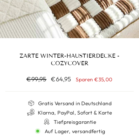
ZARTE WINTER-HAUSTIERDECKE -
COZYCOVER
Normaler
Sonderpreis
€99,95
€64,95
Sparen €35,00
Preis
Gratis Versand in Deutschland
Klarna, PayPal, Sofort & Karte
Tiefpreisgarantie
Auf Lager, versandfertig