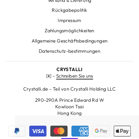
Versand & Lieferung
Rückgabepolitik
Impressum
Zahlungsmöglichkeiten
Allgemeine Geschäftsbedingungen
Datenschutz-bestimmungen
CRYSTALLI
✉️ -
Schreiben Sie uns
Crystalli.de – Teil von Crystalli Holding LLC
290-290A Prince Edward Rd W
Kowloon Tsai
Hong Kong