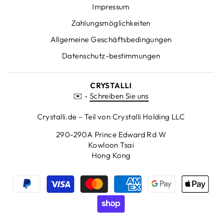
Impressum
Zahlungsmöglichkeiten
Allgemeine Geschäftsbedingungen
Datenschutz-bestimmungen
CRYSTALLI
✉️ -
Schreiben Sie uns
Crystalli.de – Teil von Crystalli Holding LLC
290-290A Prince Edward Rd W
Kowloon Tsai
Hong Kong