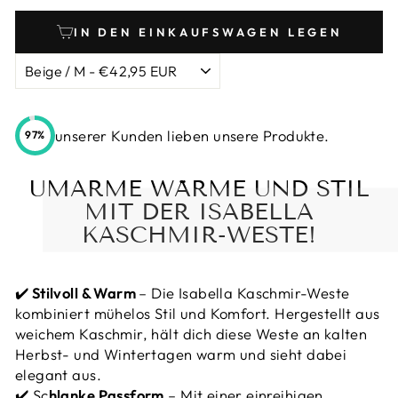
IN DEN EINKAUFSWAGEN LEGEN
unserer Kunden lieben unsere Produkte.
97%
UMARME WÄRME UND STIL
MIT DER ISABELLA
KASCHMIR-WESTE!
✔️
Stilvoll & Warm
– Die Isabella Kaschmir-Weste
kombiniert mühelos Stil und Komfort. Hergestellt aus
weichem Kaschmir, hält dich diese Weste an kalten
Herbst- und Wintertagen warm und sieht dabei
elegant aus.
✔️ Sc
hlanke Passform
– Mit einer einreihigen