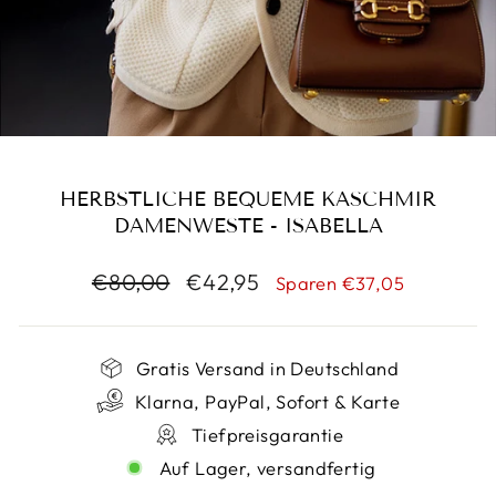
HERBSTLICHE BEQUEME KASCHMIR
DAMENWESTE - ISABELLA
Normaler
Sonderpreis
€80,00
€42,95
Sparen €37,05
Preis
Gratis Versand in Deutschland
Klarna, PayPal, Sofort & Karte
Tiefpreisgarantie
Auf Lager, versandfertig