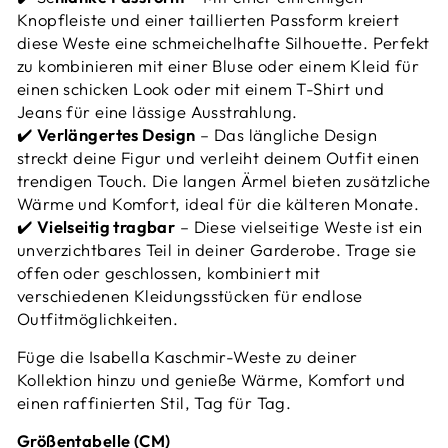
Knopfleiste und einer taillierten Passform kreiert
diese Weste eine schmeichelhafte Silhouette. Perfekt
zu kombinieren mit einer Bluse oder einem Kleid für
einen schicken Look oder mit einem T-Shirt und
Jeans für eine lässige Ausstrahlung.
✔️
Verlängertes Design
– Das längliche Design
streckt deine Figur und verleiht deinem Outfit einen
trendigen Touch. Die langen Ärmel bieten zusätzliche
Wärme und Komfort, ideal für die kälteren Monate.
✔️
Vielseitig tragbar
– Diese vielseitige Weste ist ein
unverzichtbares Teil in deiner Garderobe. Trage sie
offen oder geschlossen, kombiniert mit
verschiedenen Kleidungsstücken für endlose
Outfitmöglichkeiten.
Füge die Isabella Kaschmir-Weste zu deiner
Kollektion hinzu und genieße Wärme, Komfort und
einen raffinierten Stil, Tag für Tag.
Größentabelle (CM)