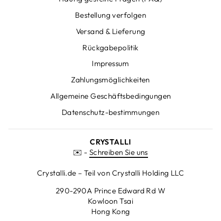
Bestellung verfolgen
Versand & Lieferung
Rückgabepolitik
Impressum
Zahlungsmöglichkeiten
Allgemeine Geschäftsbedingungen
Datenschutz-bestimmungen
CRYSTALLI
✉️ -
Schreiben Sie uns
Crystalli.de – Teil von Crystalli Holding LLC
290-290A Prince Edward Rd W
Kowloon Tsai
Hong Kong