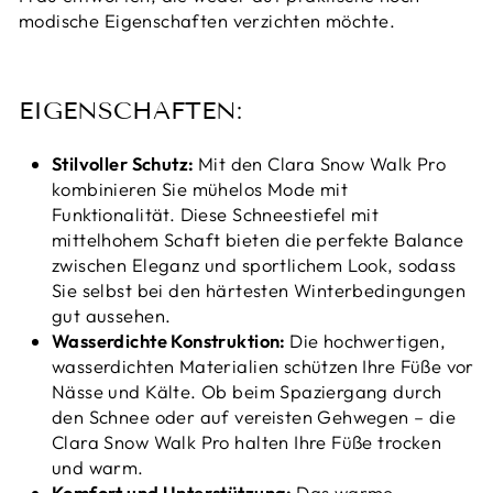
modische Eigenschaften verzichten möchte.
EIGENSCHAFTEN:
Stilvoller Schutz:
Mit den Clara Snow Walk Pro
kombinieren Sie mühelos Mode mit
Funktionalität. Diese Schneestiefel mit
mittelhohem Schaft bieten die perfekte Balance
zwischen Eleganz und sportlichem Look, sodass
Sie selbst bei den härtesten Winterbedingungen
gut aussehen.
Wasserdichte Konstruktion:
Die hochwertigen,
wasserdichten Materialien schützen Ihre Füße vor
Nässe und Kälte. Ob beim Spaziergang durch
den Schnee oder auf vereisten Gehwegen – die
Clara Snow Walk Pro halten Ihre Füße trocken
und warm.
Komfort und Unterstützung:
Das warme