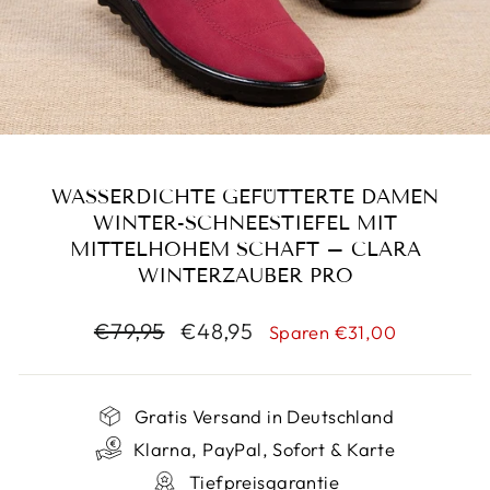
WASSERDICHTE GEFÜTTERTE DAMEN
WINTER-SCHNEESTIEFEL MIT
MITTELHOHEM SCHAFT – CLARA
WINTERZAUBER PRO
Normaler
Sonderpreis
€79,95
€48,95
Sparen €31,00
Preis
Gratis Versand in Deutschland
Klarna, PayPal, Sofort & Karte
Tiefpreisgarantie