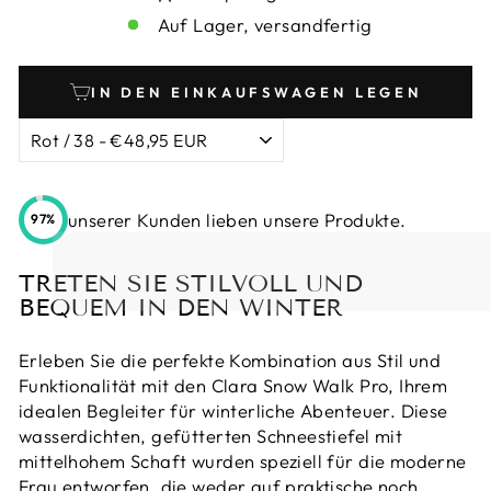
Auf Lager, versandfertig
IN DEN EINKAUFSWAGEN LEGEN
unserer Kunden lieben unsere Produkte.
97%
TRETEN SIE STILVOLL UND
BEQUEM IN DEN WINTER
Erleben Sie die perfekte Kombination aus Stil und
Funktionalität mit den Clara Snow Walk Pro, Ihrem
idealen Begleiter für winterliche Abenteuer. Diese
wasserdichten, gefütterten Schneestiefel mit
mittelhohem Schaft wurden speziell für die moderne
Frau entworfen, die weder auf praktische noch